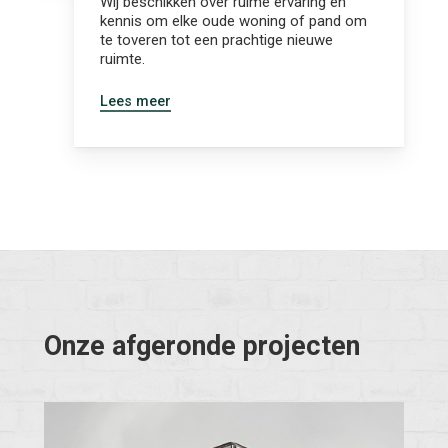
Wij beschikken over ruime ervaring en
kennis om elke oude woning of pand om
te toveren tot een prachtige nieuwe
ruimte.
Lees meer
Onze
afgeronde
projecten