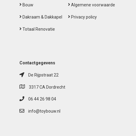
Bouw
Algemene voorwaarde
Dakraam & Dakkapel
Privacy policy
Totaal Renovatie
Contactgegevens
De Rijpstraat 22
3317 CA Dordrecht
06 44 26 98 04
info@toybouw.nl